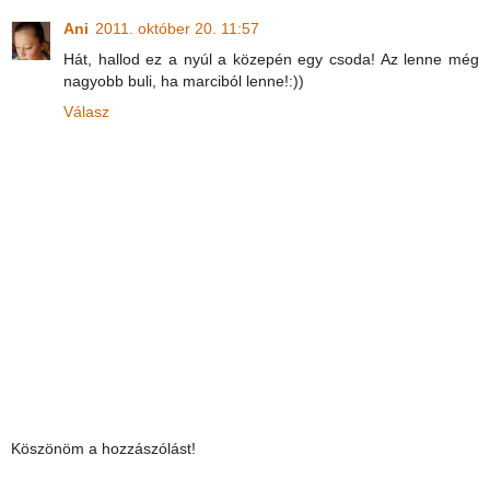
Ani
2011. október 20. 11:57
Hát, hallod ez a nyúl a közepén egy csoda! Az lenne még
nagyobb buli, ha marciból lenne!:))
Válasz
Köszönöm a hozzászólást!