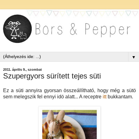
▼
2011. április 9., szombat
Szupergyors sürített tejes süti
Ez a süti annyira gyorsan összeállítható, hogy még a sütö
sem melegszik fel ennyi idö alatt... A receptre
itt
bukkantam.